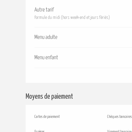
Autre tarif
Formule du midi (hors week-end et jours fériés)
Menu adulte
Menu enfant
Moyens de paiement
Cartes de paiement
Chèques bancaires
Espèces
Virement bancaire