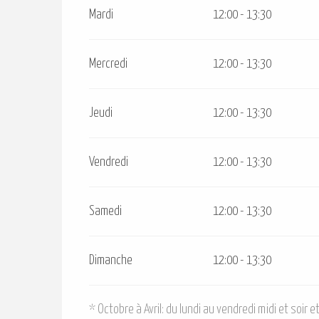
Mardi
12:00 - 13:30
Mercredi
12:00 - 13:30
Jeudi
12:00 - 13:30
Vendredi
12:00 - 13:30
Samedi
12:00 - 13:30
Dimanche
12:00 - 13:30
* Octobre à Avril: du lundi au vendredi midi et soir 