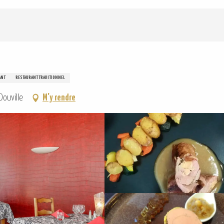
ANT
RESTAURANT TRADITIONNEL
Douville
M'y rendre