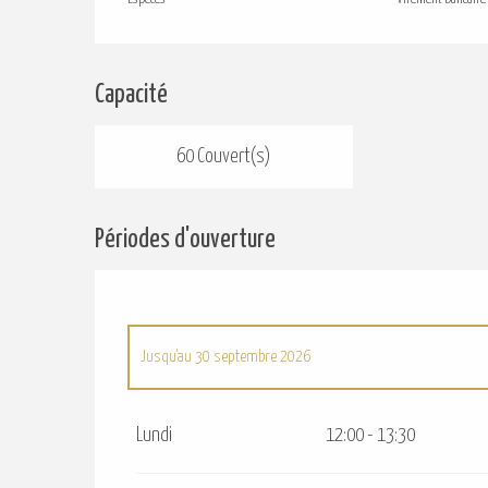
Capacité
60 Couvert(s)
Périodes d'ouverture
Jusqu'au
30 septembre 2026
Du
1 janvier 2026
au
30 avril 2026
Lundi
12:00 - 13:30
Du
1 octobre 2026
au
31 décembre 2026