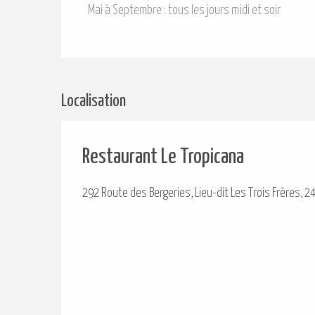
Mai à Septembre : tous les jours midi et soir
Localisation
Restaurant Le Tropicana
292 Route des Bergeries, Lieu-dit Les Trois Frères, 2