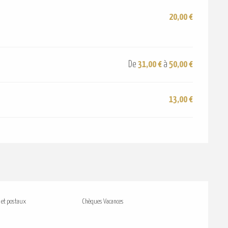
20,00 €
De
31,00 €
à
50,00 €
13,00 €
 et postaux
Chèques Vacances