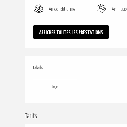
Air conditionné
Animaux
AFFICHER TOUTES LES PRESTATIONS
Offres de prestations
Labels
Labels
Logis
Tarifs