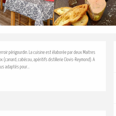
roir périgourdin. La cuisine est élaborée par deux Maitres 
x (canard, cabécou, apéritifs distillerie Clovis-Reymond). A 
nus adaptés pour...