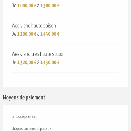
De
1 000,00 €
à
1 300,00 €
Week-end haute saison
De
1 100,00 €
à
1 430,00 €
Week-end très haute saison
De
1 320,00 €
à
1 430,00 €
Moyens de paiement
Cartes de paiement
Chèques bancaires et postaux