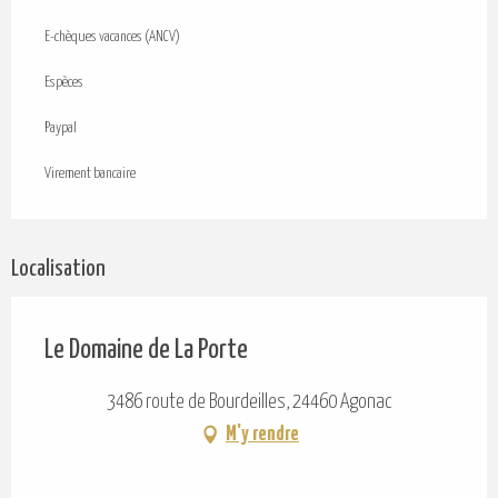
E-chèques vacances (ANCV)
Espèces
Paypal
Virement bancaire
Localisation
Le Domaine de La Porte
3486 route de Bourdeilles, 24460 Agonac
M'y rendre