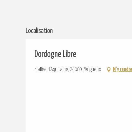
Localisation
Dordogne Libre
4 allée d'Aquitaine, 24000 Périgueux
M'y rendr