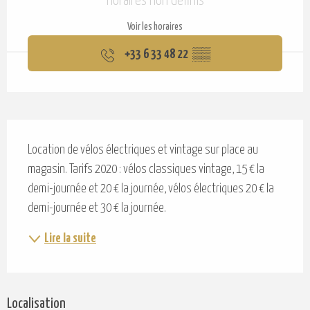
Horaires non définis
Voir les horaires
+33 6 33 48 22
▒▒
Description
Location de vélos électriques et vintage sur place au 
magasin. Tarifs 2020 : vélos classiques vintage, 15 € la 
demi-journée et 20 € la journée, vélos électriques 20 € la 
demi-journée et 30 € la journée.
Lire la suite
Localisation