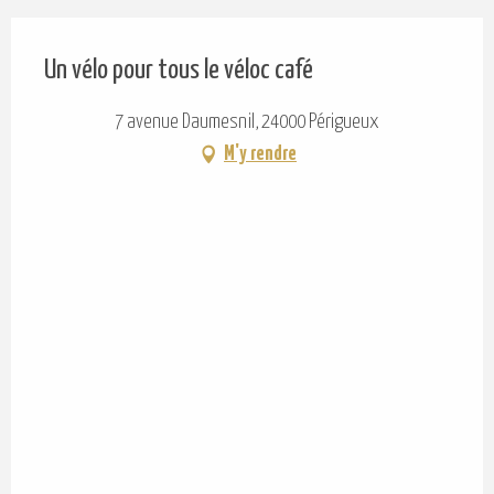
Un vélo pour tous le véloc café
7 avenue Daumesnil, 24000 Périgueux
M'y rendre