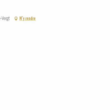
e-Vergt
M'y rendre