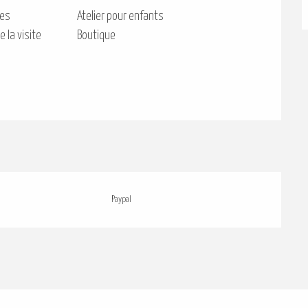
tes
Atelier pour enfants
 la visite
Boutique
Paypal