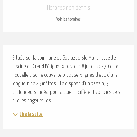
Ouverture et coordonnées
Horaires non définis
Voir les horaires
Description
Située sur la commune de Boulazac Isle Manoire, cette 
piscine du Grand Périgueux ouvre le 8 juillet 2023. Cette 
nouvelle piscine couverte propose 5 lignes d’eau d’une 
longueur de 25 mètres. Elle dispose d’un bassin, 3 
profondeurs... idéal pour accueillir différents publics tels 
que les nageurs, les...
Lire la suite