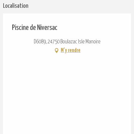
Localisation
Piscine de Niversac
D6089, 24750 Boulazac Isle Manoire
M'y rendre