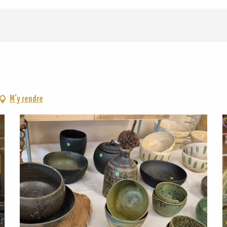
M'y rendre