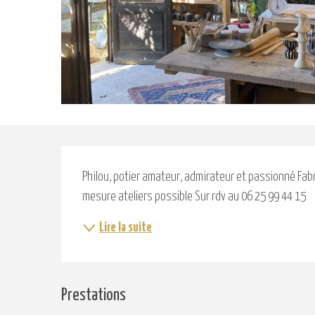
Description
Philou, potier amateur, admirateur et passionné Fabri
mesure ateliers possible Sur rdv au 06 25 99 44 15
Lire la suite
Prestations