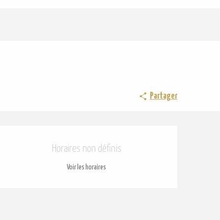
Partager
Ouverture et coordonnées
Horaires non définis
Voir les horaires