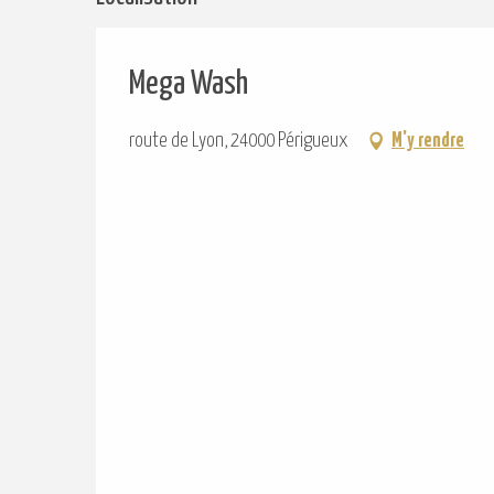
Mega Wash
route de Lyon, 24000 Périgueux
M'y rendre