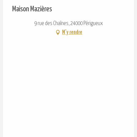
Maison Mazières
9 rue des Chaînes, 24000 Périgueux
M'y rendre