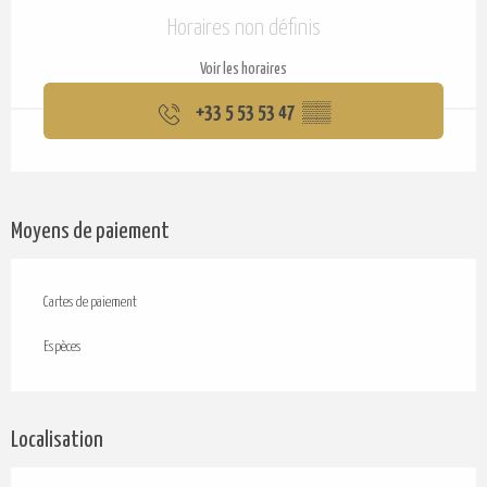
Ouverture et coordonnées
Horaires non définis
Voir les horaires
+33 5 53 53 47
▒▒
Moyens de paiement
Cartes de paiement
Espèces
Localisation