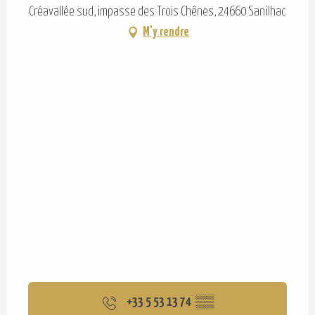
Créavallée sud, impasse des Trois Chênes, 24660 Sanilhac
M'y rendre
+33 5 53 13 74
▒▒