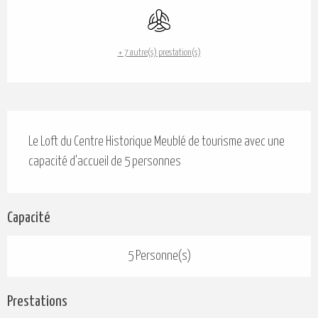
Ouverture et coordonnées
Air conditionné
+ 7 autre(s) prestation(s)
Description
Le Loft du Centre Historique Meublé de tourisme avec une 
capacité d'accueil de 5 personnes
Capacité
5 Personne(s)
Prestations