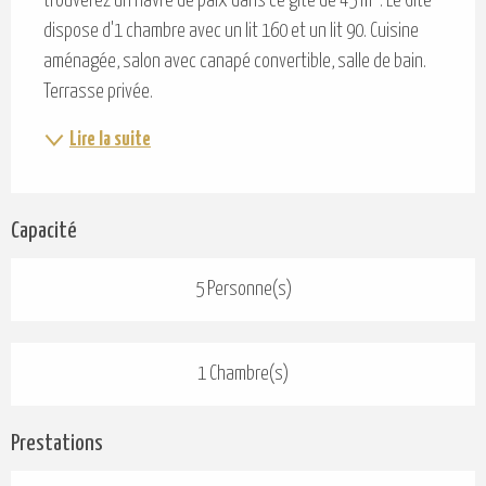
trouverez un havre de paix dans ce gite de 45 m². Le Gite 
dispose d'1 chambre avec un lit 160 et un lit 90. Cuisine 
aménagée, salon avec canapé convertible, salle de bain. 
Terrasse privée.
Lire la suite
Capacité
5 Personne(s)
1 Chambre(s)
Prestations