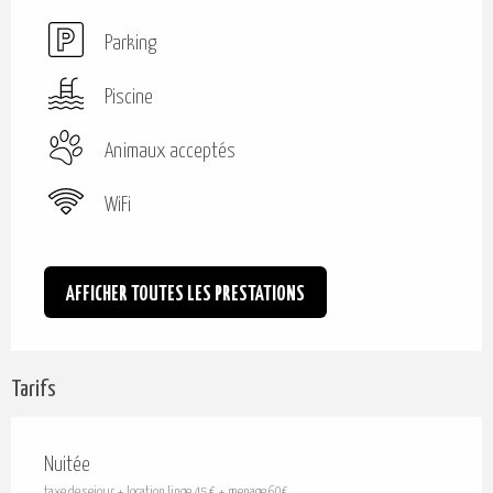
Parking
Piscine
Animaux acceptés
WiFi
AFFICHER TOUTES LES PRESTATIONS
Tarifs
Nuitée
taxe de sejour + location linge 45 € + menage 60€