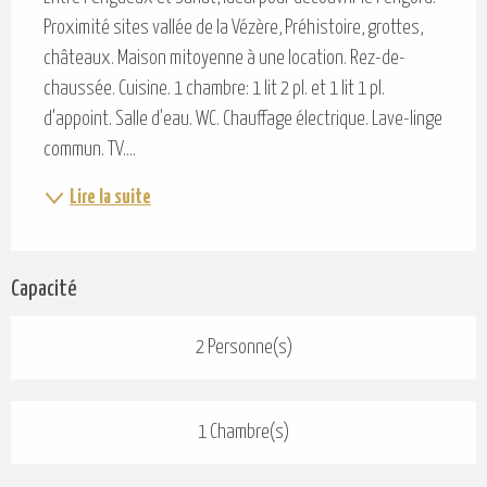
Proximité sites vallée de la Vézère, Préhistoire, grottes, 
châteaux. Maison mitoyenne à une location. Rez-de-
chaussée. Cuisine. 1 chambre: 1 lit 2 pl. et 1 lit 1 pl. 
d'appoint. Salle d'eau. WC. Chauffage électrique. Lave-linge 
commun. TV....
Lire la suite
Capacité
2 Personne(s)
1 Chambre(s)