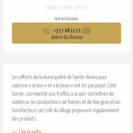
Ouverture et coordonnées
Horaires non définis
Voir les horaires
+33 7 48 12 71
▒▒
Galerie du Château
Description
Les efforts de la municipalité de Sainte-Alvère pour 
valoriser « le bon » et « le beau » ont fini par payer. Côté 
terroir, son marché aux truffes a acquis ses lettres de 
noblesse, les producteurs de fraises et de foie gras et les 
torréfacteurs de café du village proposent régulièrement 
des produits...
Lire la suite