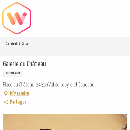
Aller
au
contenu
principal
Galerie du Château
Galerie du Château
GALERIE D'ART
Place du Château, 24510 Val de Louyre et Caudeau
M'y rendre
Partager