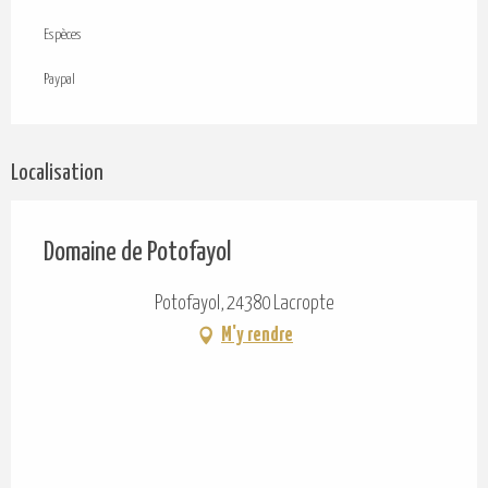
Espèces
Paypal
Localisation
Domaine de Potofayol
Potofayol, 24380 Lacropte
M'y rendre