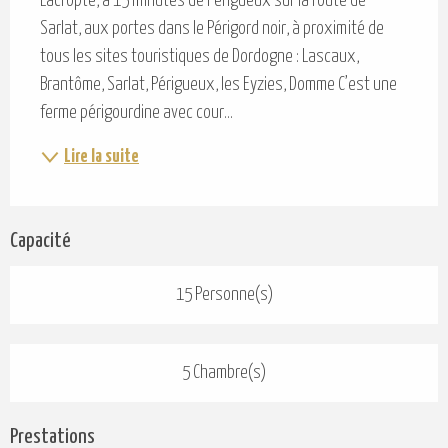
Lacropte, à 15 minutes de Périgueux sur la route de 
Sarlat, aux portes dans le Périgord noir, à proximité de 
tous les sites touristiques de Dordogne : Lascaux, 
Brantôme, Sarlat, Périgueux, les Eyzies, Domme C’est une 
ferme périgourdine avec cour...
Lire la suite
Capacité
15 Personne(s)
5 Chambre(s)
Prestations