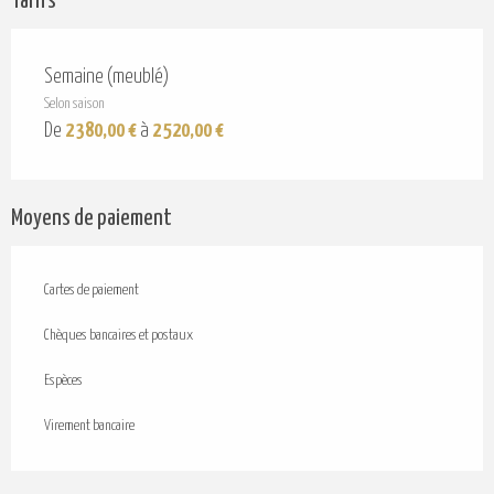
Tarifs
Semaine (meublé)
Selon saison
De
2 380,00 €
à
2 520,00 €
Moyens de paiement
Cartes de paiement
Chèques bancaires et postaux
Espèces
Virement bancaire