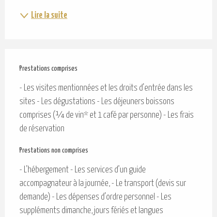
Lire la suite
Prestations comprises
Prestations comprises
- Les visites mentionnées et les droits d’entrée dans les 
sites - Les dégustations - Les déjeuners boissons 
comprises (¼ de vin* et 1 café par personne) - Les frais 
de réservation
Prestations non comprises
Prestations non comprises
- L’hébergement - Les services d’un guide 
accompagnateur à la journée, - Le transport (devis sur 
demande) - Les dépenses d’ordre personnel - Les 
suppléments dimanche, jours fériés et langues 