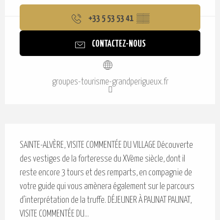
Ouverture et coordonnées
+33 5 53 53 41
▒▒
CONTACTEZ-NOUS
groupes-tourisme-grandperigueux.fr
Description
SAINTE-ALVÈRE, VISITE COMMENTÉE DU VILLAGE Découverte 
des vestiges de la forteresse du XVème siècle, dont il 
reste encore 3 tours et des remparts, en compagnie de 
votre guide qui vous amènera également sur le parcours 
d’interprétation de la truffe. DÉJEUNER À PAUNAT PAUNAT, 
VISITE COMMENTÉE DU...