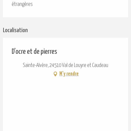
étrangères
Localisation
D'ocre et de pierres
Sainte-Alvère, 24510 Val de Louyre et Caudeau
M'y rendre