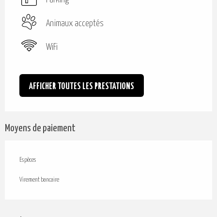
Parking
Animaux acceptés
WiFi
AFFICHER TOUTES LES PRESTATIONS
Moyens de paiement
Espèces
Virement bancaire