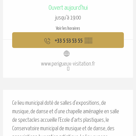
Ouverture et coordonnées
Ouvert aujourd'hui
jusqu'à 19:00
Voir les horaires
+33 5 53 53 55
▒▒
www.perigueux-visitation.fr
Description
Ce lieu municipal doté de salles d’expositions, de 
musique, de danse et d’une chapelle aménagée en salle 
de spectacles accueille l’Ecole d’arts plastiques, le 
Conservatoire municipal de musique et de danse, des 