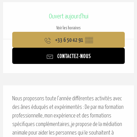
Ouverture et coordonnées
Ouvert aujourd'hui
Voir les horaires
+33 6 50 42 91
▒▒
CONTACTEZ-NOUS
Description
Nous proposons toute l'année différentes activités avec 
des ânes éduqués et expérimentés : De par ma formation 
professionnelle, mon expérience et des formations 
spécifiques complémentaires, je propose de la médiation 
animale pour aider les personnes qui le souhaitent à 