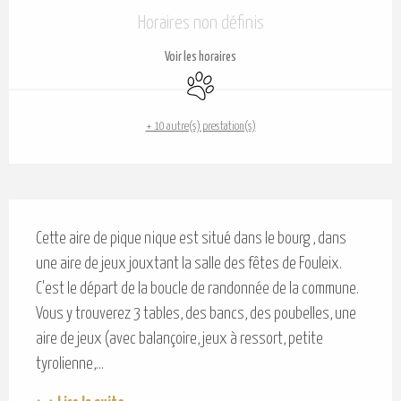
Ouverture et coordonnées
Horaires non définis
Voir les horaires
Animaux acceptés
+ 10 autre(s) prestation(s)
Description
Cette aire de pique nique est situé dans le bourg , dans 
une aire de jeux jouxtant la salle des fêtes de Fouleix. 
C'est le départ de la boucle de randonnée de la commune. 
Vous y trouverez 3 tables, des bancs, des poubelles, une 
aire de jeux (avec balançoire, jeux à ressort, petite 
tyrolienne,...